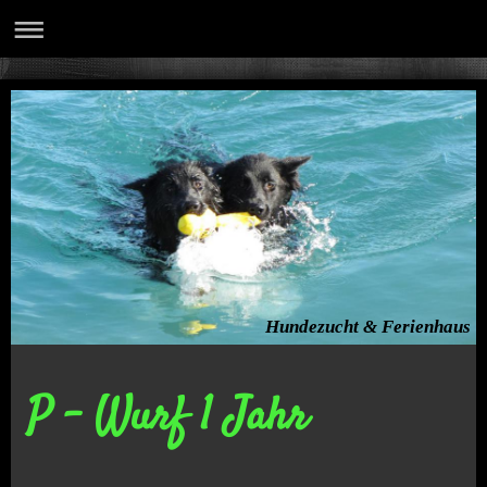
Hundezucht & Ferienhaus
P - Wurf 1 Jahr