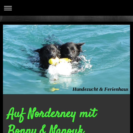
Hundezucht & Ferienhaus
Auf Norderney mit
Bonny & Nanouk