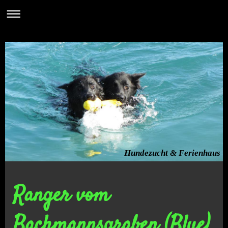
Hundezucht & Ferienhaus
Ranger vom
Bachmannsgraben (Blue)