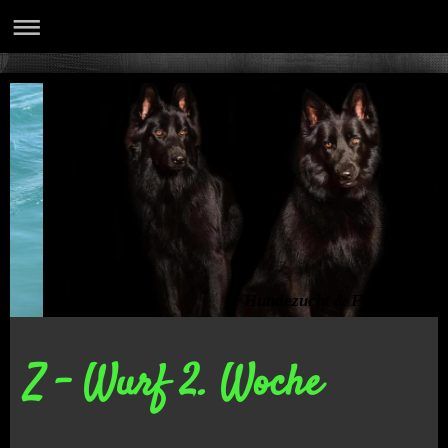
Hundezucht & Ferienhaus
Z - Wurf 2. Woche