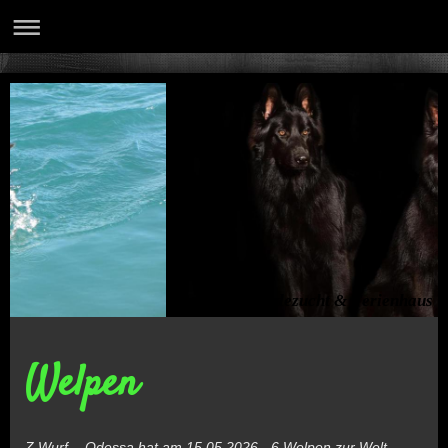
Hundezucht & Ferienhaus
Welpen
Z Wurf - Odessa hat am 15.05.2026 - 6 Welpen zur Welt