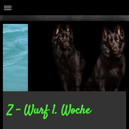
Hundezucht & Ferienhaus
Z - Wurf 1. Woche