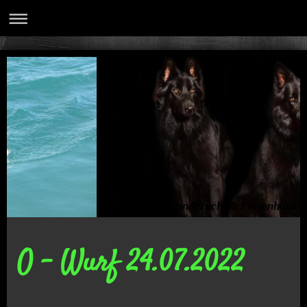
Hundezucht & Ferienhaus
O - Wurf 24.07.2022