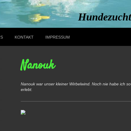
Hundezucht
US
KONTAKT
IMPRESSUM
Nanouk
Nanouk war unser kleiner Wirbelwind. Noch nie habe ich so
erlebt.