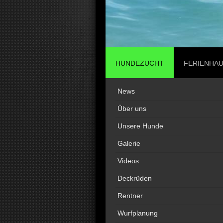
HUNDEZUCHT
FERIENHA
News
Über uns
Unsere Hunde
Galerie
Videos
Deckrüden
Rentner
Wurfplanung