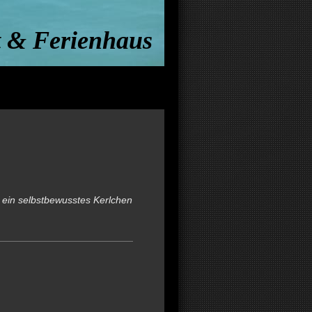
 & Ferienhaus
 ein selbstbewusstes Kerlchen