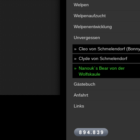
Welpen
Welpenaufzucht
Welpenentwicklung
Unvergessen
Cleo von Schmelendorf (Bonny
Clyde von Schmelendorf
Nanouk´s Bear von der
Wolfskaule
Gästebuch
Anfahrt
Links