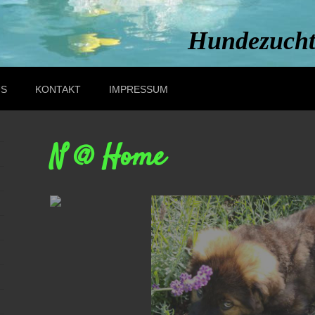
Hundezucht
US
KONTAKT
IMPRESSUM
N @ Home