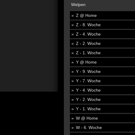
Welpen
Z @ Home
Z - 8. Woche
Z - 4. Woche
Z - 2. Woche
Z - 1. Woche
Y @ Home
Y - 9. Woche
Y - 7. Woche
Y - 4. Woche
Y - 2. Woche
Y - 1. Woche
W @ Home
W - 6. Woche