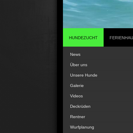
HUNDEZUCHT
FERIENHA
News
Über uns
Unsere Hunde
Galerie
Videos
Deckrüden
Rentner
Wurfplanung