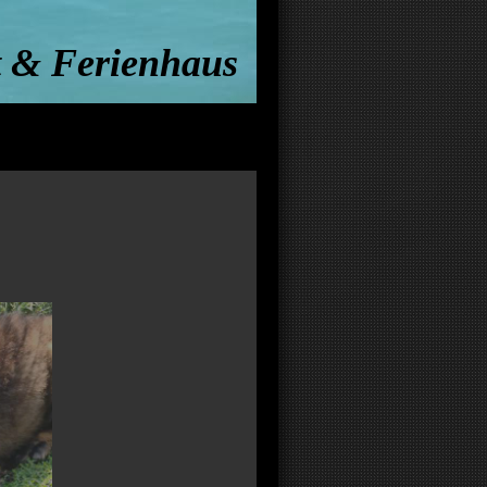
 & Ferienhaus