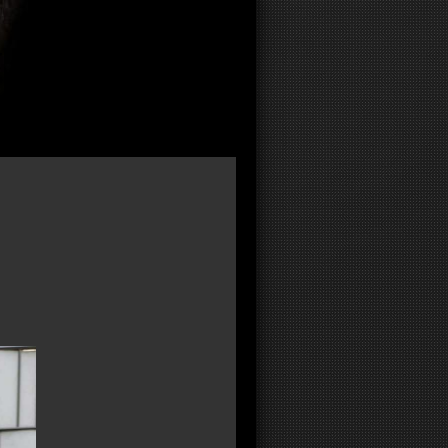
 & Ferienhaus