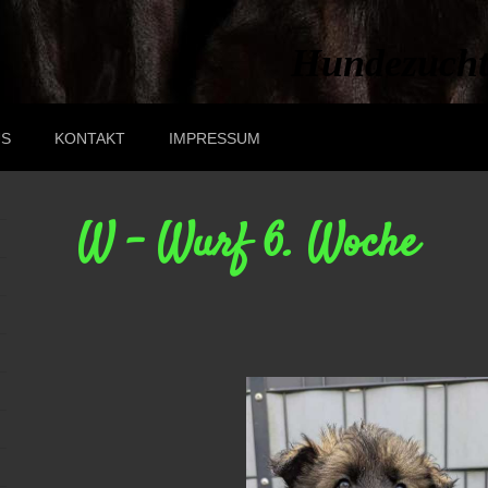
Hundezucht
US
KONTAKT
IMPRESSUM
W - Wurf 6. Woche