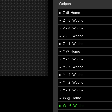
Welpen
Z @ Home
Z - 8. Woche
Z - 4. Woche
Z - 2. Woche
Z - 1. Woche
Y @ Home
Y - 9. Woche
Y - 7. Woche
Y - 4. Woche
Y - 2. Woche
Y - 1. Woche
W @ Home
W - 6. Woche