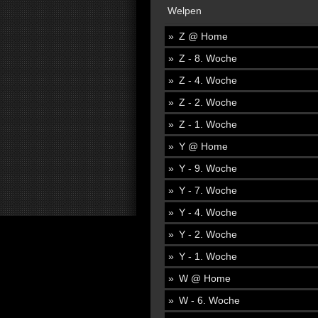
Welpen
Z @ Home
Z - 8. Woche
Z - 4. Woche
Z - 2. Woche
Z - 1. Woche
Y @ Home
Y - 9. Woche
Y - 7. Woche
Y - 4. Woche
Y - 2. Woche
Y - 1. Woche
W @ Home
W - 6. Woche