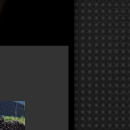
 & Ferienhaus